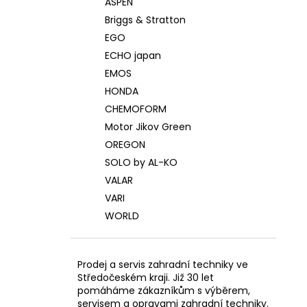
ASPEN
Briggs & Stratton
EGO
ECHO japan
EMOS
HONDA
CHEMOFORM
Motor Jikov Green
OREGON
SOLO by AL-KO
VALAR
VARI
WORLD
Prodej a servis zahradní techniky ve
Středočeském kraji. Již 30 let
pomáháme zákazníkům s výběrem,
servisem a opravami zahradní techniky.