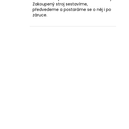
Zakoupený stroj sestavíme,
předvedeme a postaráme se o něj i po
záruce.