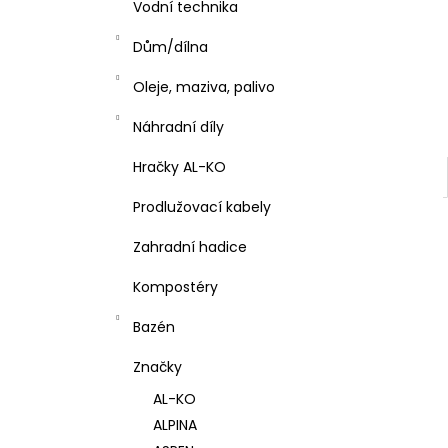
Vodní technika
Dům/dílna
Oleje, maziva, palivo
Náhradní díly
Hračky AL-KO
Prodlužovací kabely
Zahradní hadice
Kompostéry
Bazén
Značky
AL-KO
ALPINA