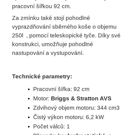
pracovní šířkou 92 cm.
Za zmínku také stojí pohodlné
vyprazdňování sběrného koše o objemu
250l , pomocí teleskopické tyče. Díky své
konstrukci, umožňuje pohodlné
nastupování a vystupování.
Technické parametry:
Pracovní šířka: 92 cm
Motor:
Briggs & Stratton AVS
Zdvihový objem motoru: 344 cm3
Čistý výkon motoru: 6,2 kW
Počet válců: 1