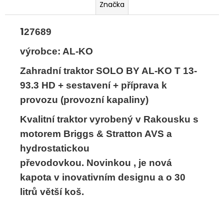
Značka
1
27689
výrobce: AL-KO
Zahradní traktor
SOLO BY AL-KO T 13-
93.3 HD
+ sestavení + příprava k
provozu (provozní kapaliny)
Kvalitní traktor vyrobený v Rakousku s
motorem Briggs & Stratton AVS a
hydrostatickou
převodovkou. Novinkou , je nová
kapota v inovativním designu a o 30
litrů větší koš.