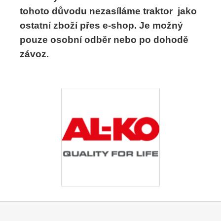
tohoto důvodu nezasíláme traktor jako
ostatní zboží přes e-shop. Je možný
pouze osobní odběr nebo po dohodě
závoz.
Z
á