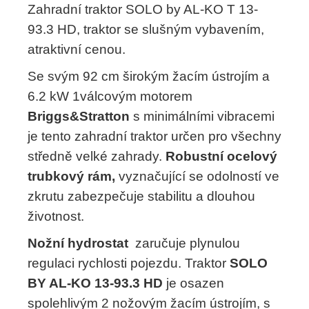
Zahradní traktor SOLO by AL-KO T 13-
93.3 HD, traktor se slušným vybavením,
atraktivní cenou.
Se svým 92 cm širokým žacím ústrojím a
6.2 kW 1válcovým motorem
Briggs&Stratton
s minimálními vibracemi
je tento zahradní traktor určen pro všechny
středně velké zahrady.
Robustní ocelový
trubkový rám,
vyznačující se odolností ve
zkrutu zabezpečuje stabilitu a dlouhou
životnost.
Nožní hydrostat
zaručuje plynulou
regulaci rychlosti pojezdu. Traktor
SOLO
BY AL-KO 13-93.3 HD
je osazen
spolehlivým 2 nožovým žacím ústrojím, s