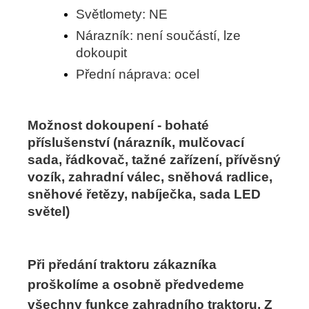
Světlomety: NE
Nárazník: není součástí, lze
dokoupit
Přední náprava: ocel
Možnost dokoupení - bohaté
příslušenství (nárazník, mulčovací
sada, řádkovač, tažné zařízení, přívěsný
vozík, zahradní válec, sněhová radlice,
sněhové řetězy, nabíječka, sada LED
světel)
Při předání traktoru zákazníka
proškolíme a osobně předvedeme
všechny funkce zahradního traktoru. Z