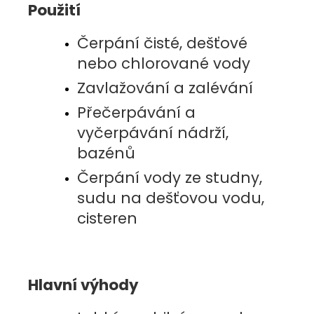
Použití
Čerpání čisté, dešťové
nebo chlorované vody
Zavlažování a zalévání
Přečerpávání a
vyčerpávání nádrží,
bazénů
Čerpání vody ze studny,
sudu na dešťovou vodu,
cisteren
Hlavní výhody