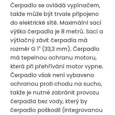
Čerpadlo se ovládá vypínačem,
takže může být trvale připojeno
do elektrické sítě. Maximální sací
výška čerpadla je 8 metrů. Sací a
výtlačný závit čerpadla má
rozměr G 1" (33,3 mm). Čerpadlo
má tepelnou ochranu motoru,
která při přehřívání motor vypne.
Čerpadlo však není vybaveno
ochranou proti chodu na sucho,
takže je nutné zabránit provozu
čerpadla bez vody, který by
čerpadlo poškodil (integrovanou