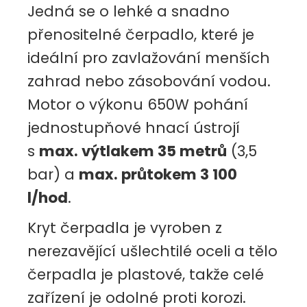
Jedná se o lehké a snadno
přenositelné čerpadlo, které je
ideální pro zavlažování menších
zahrad nebo zásobování vodou.
Motor o výkonu 650W pohání
jednostupňové hnací ústrojí
s
max. výtlakem 35 metrů
(3,5
bar) a
max. průtokem 3 100
l/hod
.
Kryt čerpadla je vyroben z
nerezavějící ušlechtilé oceli a tělo
čerpadla je plastové, takže celé
zařízení je odolné proti korozi.