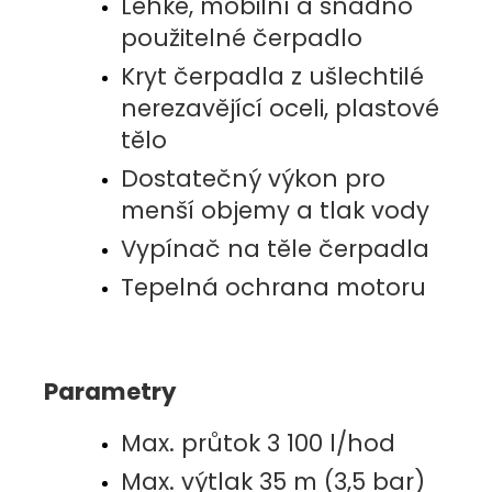
Lehké, mobilní a snadno
použitelné čerpadlo
Kryt čerpadla z ušlechtilé
nerezavějící oceli, plastové
tělo
Dostatečný výkon pro
menší objemy a tlak vody
Vypínač na těle čerpadla
Tepelná ochrana motoru
Parametry
Max. průtok 3 100 l/hod
Max. výtlak 35 m (3,5 bar)