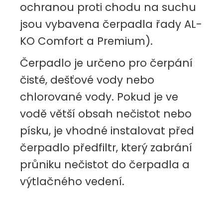
ochranou proti chodu na suchu
jsou vybavena čerpadla řady AL-
KO Comfort a Premium).
Čerpadlo je určeno pro čerpání
čisté, dešťové vody nebo
chlorované vody. Pokud je ve
vodě větší obsah nečistot nebo
písku, je vhodné instalovat před
čerpadlo
předfiltr
, který zabrání
průniku nečistot do čerpadla a
výtlačného vedení.