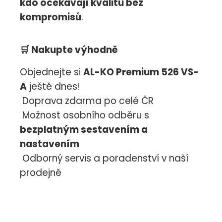
kdo očekávají kvalitu bez
kompromisů
.
🛒
Nakupte výhodně
Objednejte si
AL-KO Premium 526 VS-
A
ještě dnes!
Doprava zdarma po celé ČR
Možnost osobního odběru s
bezplatným sestavením a
nastavením
Odborný servis a poradenství v naší
prodejně