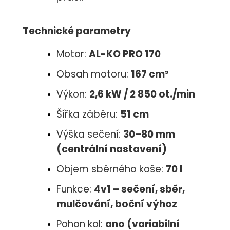
Technické parametry
Motor:
AL-KO PRO 170
Obsah motoru:
167 cm³
Výkon:
2,6 kW / 2 850 ot./min
Šířka záběru:
51 cm
Výška sečení:
30–80 mm
(centrální nastavení)
Objem sběrného koše:
70 l
Funkce:
4v1 – sečení, sběr,
mulčování, boční výhoz
Pohon kol:
ano (variabilní