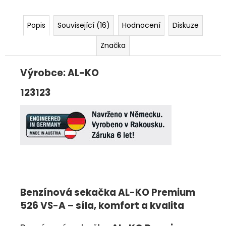
Popis
Související (16)
Hodnocení
Diskuze
Značka
Výrobce: AL-KO
123123
Benzínová sekačka AL-KO Premium
526 VS-A – síla, komfort a kvalita