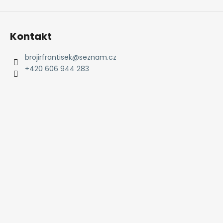
Kontakt
brojirfrantisek
@
seznam.cz
+420 606 944 283