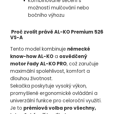
Kombinované sečení s
možností mulčování nebo
bočního výhozu
Proč zvolit právě AL-KO Premium 526
VS-A
Tento model kombinuje
německé
know-how AL-KO
a
osvědčený
motor řady AL-KO PRO
, což zaručuje
maximální spolehlivost, komfort a
dlouhou životnost.
Sekačka poskytuje vysoký výkon,
promyšlené ergonomické ovládání a
univerzální funkce pro celoroční využití.
Je to
prémiová volba pro všechny,