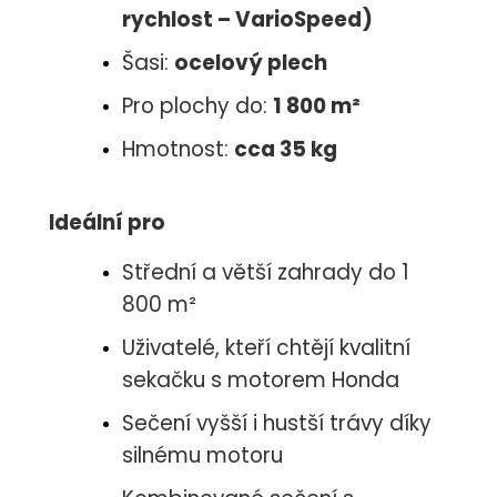
rychlost – VarioSpeed)
Šasi:
ocelový plech
Pro plochy do:
1 800 m²
Hmotnost:
cca 35 kg
Ideální pro
Střední a větší zahrady do 1
800 m²
Uživatelé, kteří chtějí kvalitní
sekačku s motorem Honda
Sečení vyšší i hustší trávy díky
silnému motoru