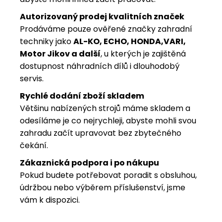
Autorizovaný prodej kvalitních značek
Prodáváme pouze ověřené značky zahradní
techniky jako
AL-KO, ECHO, HONDA,VARI,
Motor Jikov a další
, u kterých je zajištěná
dostupnost náhradních dílů i dlouhodobý
servis.
Rychlé dodání zboží skladem
Většinu nabízených strojů máme skladem a
odesíláme je co nejrychleji, abyste mohli svou
zahradu začít upravovat bez zbytečného
čekání.
Zákaznická podpora i po nákupu
Pokud budete potřebovat poradit s obsluhou,
údržbou nebo výběrem příslušenství, jsme
vám k dispozici.