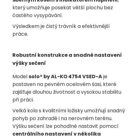
který umožňuje posekat větší plochu bez
častého vysypávání.
Výsledkem je čistý trávník a efektivnější
práce.
Robustní konstrukce a snadné nastavení
výšky sečení
Model
solo® by AL-KO 4754 VSED-A
je
postaven na pevném ocelovém šasi, které
zajišťuje dlouhou životnost a vysokou stabilitu
při práci.
Velká kola s kvalitními ložisky umožňují snadný
pohyb po zahradě i na nerovném terénu.
Výšku sečení lze pohodlně nastavit pomocí
centrálního nastavení v několika