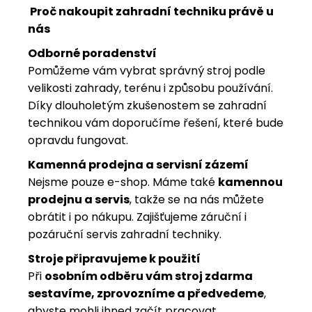
Proč nakoupit zahradní techniku právě u
nás
Odborné poradenství
Pomůžeme vám vybrat správný stroj podle
velikosti zahrady, terénu i způsobu používání.
Díky dlouholetým zkušenostem se zahradní
technikou vám doporučíme řešení, které bude
opravdu fungovat.
Kamenná prodejna a servisní zázemí
Nejsme pouze e-shop. Máme také
kamennou
prodejnu a servis
, takže se na nás můžete
obrátit i po nákupu. Zajišťujeme záruční i
pozáruční servis zahradní techniky.
Stroje připravujeme k použití
Při
osobním odběru vám stroj zdarma
sestavíme, zprovozníme a předvedeme
,
abyste mohli ihned začít pracovat.