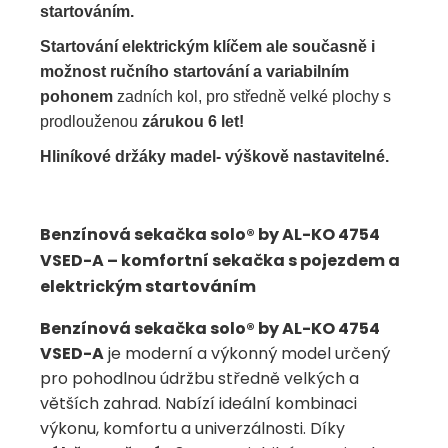
startováním.
Startování elektrickým klíčem ale současně i
možnost ručního startování a variabilním
pohonem
zadních kol, pro středně velké plochy s
prodlouženou
zárukou 6 let!
Hliníkové držáky madel- výškově nastavitelné.
Benzínová sekačka solo® by AL-KO 4754
VSED-A – komfortní sekačka s pojezdem a
elektrickým startováním
Benzínová sekačka solo® by AL-KO 4754
VSED-A
je moderní a výkonný model určený
pro pohodlnou údržbu středně velkých a
větších zahrad. Nabízí ideální kombinaci
výkonu, komfortu a univerzálnosti. Díky