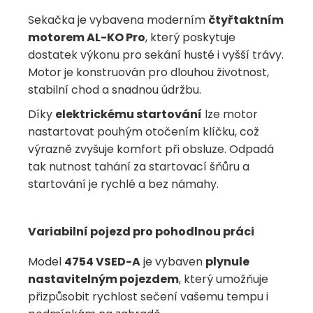
Sekačka je vybavena moderním
čtyřtaktním
motorem AL-KO Pro
, který poskytuje
dostatek výkonu pro sekání husté i vyšší trávy.
Motor je konstruován pro dlouhou životnost,
stabilní chod a snadnou údržbu.
Díky
elektrickému startování
lze motor
nastartovat pouhým otočením klíčku, což
výrazně zvyšuje komfort při obsluze. Odpadá
tak nutnost tahání za startovací šňůru a
startování je rychlé a bez námahy.
Variabilní pojezd pro pohodlnou práci
Model
4754 VSED-A
je vybaven
plynule
nastavitelným pojezdem
, který umožňuje
přizpůsobit rychlost sečení vašemu tempu i