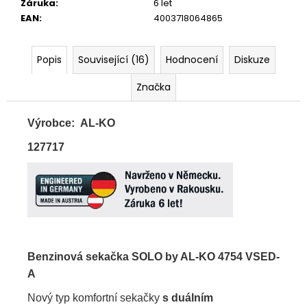
Záruka
:
6 let
EAN
:
4003718064865
Popis
Související (16)
Hodnocení
Diskuze
Značka
Výrobce:
AL-KO
127717
Benzinová sekačka SOLO by AL-KO 4754 VSED-
A
Nový typ komfortní sekačky
s duálním