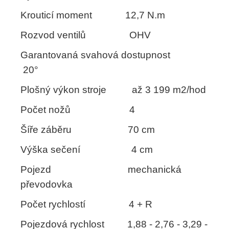
Krouticí moment 12,7 N.m
Rozvod ventilů OHV
Garantovaná svahová dostupnost
20°
Plošný výkon stroje až 3 199 m2/hod
Počet nožů 4
Šíře záběru 70 cm
Výška sečení 4 cm
Pojezd mechanická
převodovka
Počet rychlostí 4 + R
Pojezdová rychlost 1,88 - 2,76 - 3,29 -