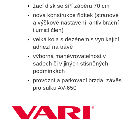
žací disk se šíří záběru 70 cm
nová konstrukce řídítek (stranové
a výškové nastavení, antivibrační
tlumicí člen)
velká kola s dezénem s vynikající
adhezí na trávě
výborná manévrovatelnost v
sadech či v jiných stísněných
podmínkách
provozní a parkovací brzda, závěs
pro sulku AV-650