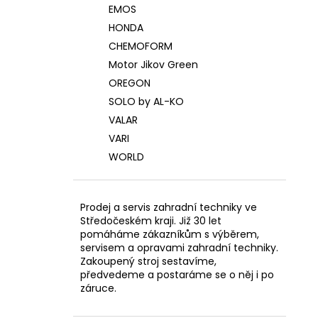
EMOS
HONDA
CHEMOFORM
Motor Jikov Green
OREGON
SOLO by AL-KO
VALAR
VARI
WORLD
Prodej a servis zahradní techniky ve
Středočeském kraji. Již 30 let
pomáháme zákazníkům s výběrem,
servisem a opravami zahradní techniky.
Zakoupený stroj sestavíme,
předvedeme a postaráme se o něj i po
záruce.