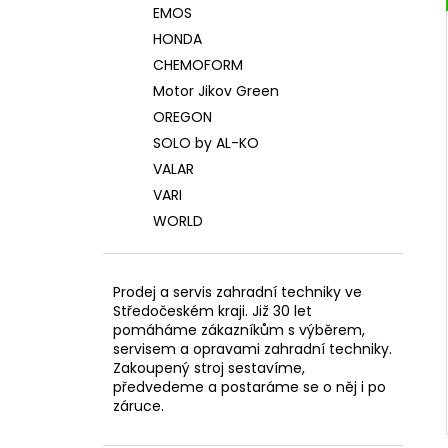
EMOS
HONDA
CHEMOFORM
Motor Jikov Green
OREGON
SOLO by AL-KO
VALAR
VARI
WORLD
Prodej a servis zahradní techniky ve
Středočeském kraji. Již 30 let
pomáháme zákazníkům s výběrem,
servisem a opravami zahradní techniky.
Zakoupený stroj sestavíme,
předvedeme a postaráme se o něj i po
záruce.