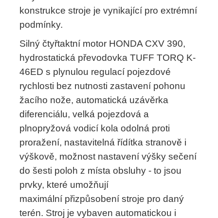
konstrukce stroje je vynikající pro extrémní
podmínky.
Silný čtyřtaktní motor HONDA CXV 390,
hydrostatická převodovka TUFF TORQ K-
46ED s plynulou regulací pojezdové
rychlosti bez nutnosti zastavení pohonu
žacího nože, automatická uzávěrka
diferenciálu, velká pojezdová a
plnopryžová vodicí kola odolná proti
proražení, nastavitelná řídítka stranově i
výškově, možnost nastavení výšky sečení
do šesti poloh z místa obsluhy - to jsou
prvky, které umožňují
maximální přizpůsobení stroje pro daný
terén. Stroj je vybaven automatickou i