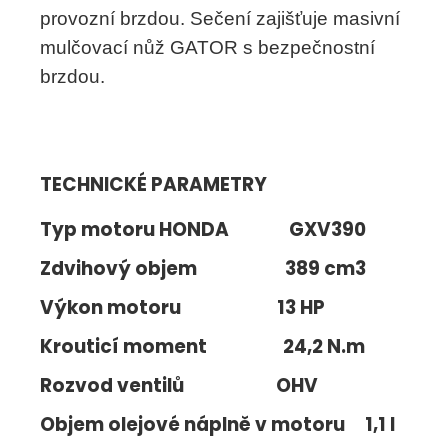
provozní brzdou. Sečení zajišťuje masivní
mulčovací nůž GATOR s bezpečnostní
brzdou.
TECHNICKÉ PARAMETRY
Typ motoru HONDA GXV390
Zdvihový objem 389 cm3
Výkon motoru 13 HP
Krouticí moment 24,2 N.m
Rozvod ventilů OHV
Objem olejové náplně v motoru 1,1 l