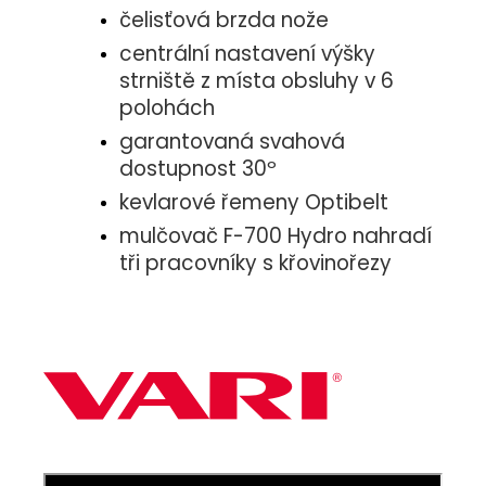
čelisťová brzda nože
centrální nastavení výšky
strniště z místa obsluhy v 6
polohách
garantovaná svahová
dostupnost 30º
kevlarové řemeny Optibelt
mulčovač F-700 Hydro nahradí
tři pracovníky s křovinořezy