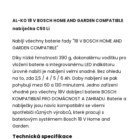
AL-KO 18 V BOSCH HOME AND GARDEN COMPATIBLE
nabíječka C50 Li
Nabíjí všechny baterie řady "18 V BOSCH HOME AND
GARDEN COMPATIBLE"
Díky nízké hmotnosti 390 g, dokonalému vodítku pro
vložení baterie a integrovanému LED indikátoru
úrovně nabití je nabíjení velmi snadné. Bez ohledu
na to, zda 2,5 / 4 / 5 / 6 Ah. Doby nabíjení se pak
pohybují mezi 60 a 130 minutami. Jedno zařízení
vhodné pro všechny 18V dobíjecí baterie BOSCH
KOMPATIBILNÍ PRO DOMÁCNOST A ZAHRADU. Baterie a
nabíječky jsou navíc kompatibilní se všemi
spotřebiči různých výrobců, které pracují s
bateriovým systémem Bosch 18 V Home and
Garden.
Technická specifikace