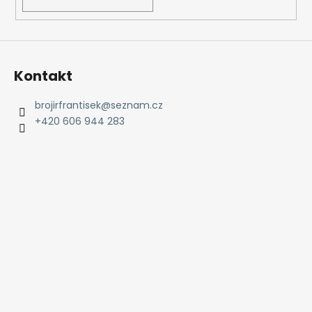
Kontakt
brojirfrantisek
@
seznam.cz
+420 606 944 283