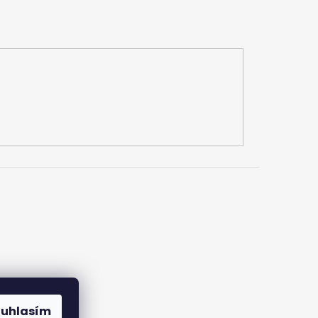
ouhlasím