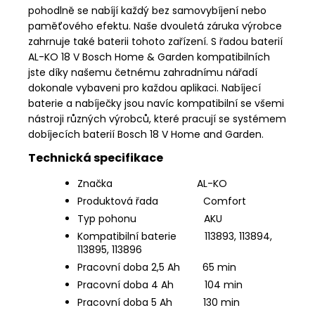
pohodlně se nabíjí každý bez samovybíjení nebo
paměťového efektu. Naše dvouletá záruka výrobce
zahrnuje také baterii tohoto zařízení. S řadou baterií
AL-KO 18 V Bosch Home & Garden kompatibilních
jste díky našemu četnému zahradnímu nářadí
dokonale vybaveni pro každou aplikaci. Nabíjecí
baterie a nabíječky jsou navíc kompatibilní se všemi
nástroji různých výrobců, které pracují se systémem
dobíjecích baterií Bosch 18 V Home and Garden.
Technická specifikace
Značka AL-KO
Produktová řada Comfort
Typ pohonu AKU
Kompatibilní baterie 113893, 113894,
113895, 113896
Pracovní doba 2,5 Ah 65 min
Pracovní doba 4 Ah 104 min
Pracovní doba 5 Ah 130 min