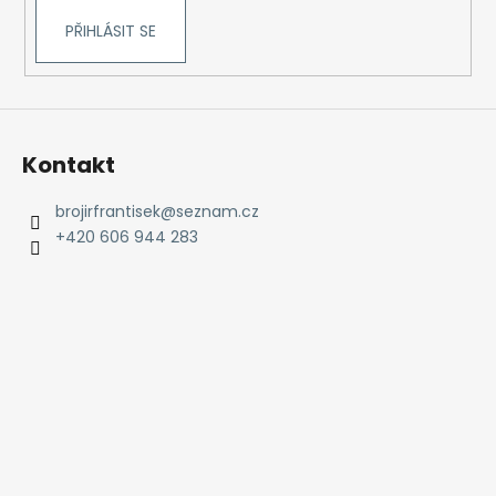
PŘIHLÁSIT SE
Kontakt
brojirfrantisek
@
seznam.cz
+420 606 944 283