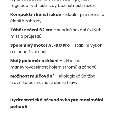
regulace rychlosti jízdy bez nutnosti řazení.
Kompaktní konstrukce
– ideální pro menší a
členité zahrady.
Záběr sečení 62 cm
– snadné sekání úzkých
míst a průjezdů.
Spolehlivý motor AL-KO Pro
– stabilní výkon
a dlouhá životnost.
Malý poloměr otáčení
– výborná
manévrovatelnost kolem stromů a záhonů.
Možnost mulčování
– ekologická údržba
trávníku bez nutnosti sběru trávy.
Hydrostatická převodovka pro maximální
pohodlí