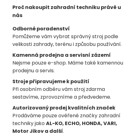
Proč nakoupit zahradní techniku právě u
nás
Odborné poradenství
Pomůžeme vám vybrat správný stroj podle
velikosti zahrady, terénu i způsobu používání.
Kamenná prodejna a servisní zázemí
Nejsme pouze e-shop. Máme také kamennou
prodejnu a servis.
Stroje připravujeme k použití
Při osobním odběru vám stroj zdarma
sestavíme, zprovozníme a předvedeme.
Autorizovaný prodej kvalitních značek
Prodáváme pouze ověřené značky zahradní
techniky jako
AL-KO, ECHO, HONDA, VARI,
Motor Jikov a další
.