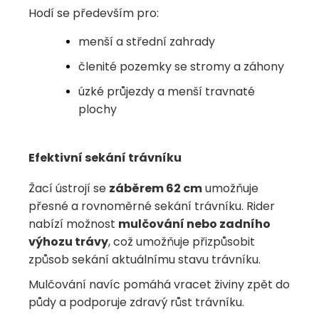
Hodí se především pro:
menší a střední zahrady
členité pozemky se stromy a záhony
úzké průjezdy a menší travnaté
plochy
Efektivní sekání trávníku
Žací ústrojí se
záběrem 62 cm
umožňuje
přesné a rovnoměrné sekání trávníku. Rider
nabízí možnost
mulčování nebo zadního
výhozu trávy
, což umožňuje přizpůsobit
způsob sekání aktuálnímu stavu trávníku.
Mulčování navíc pomáhá vracet živiny zpět do
půdy a podporuje zdravý růst trávníku.