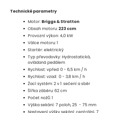
Technické parametry
Motor:
Briggs & Stratton
Obsah motoru:
223 ccm
Provozní výkon: 4,0 kW
Válce motoru: 1
Startér: elektrický
Typ převodovky: Hydrostatická,
ovládaná pedálem
Rychlost: vpřed: 0 - 6,5 km / h
Rychlost: vzad: 0 - 3,8 km / h
Žací systém: 2 v 1: sečení a sběr
Šířka záběru: 62 cm
Počet nožů: 1
Výška sekání: 7 poloh, 25 - 75 mm
Nastavení výšky sekání: centrální, 7