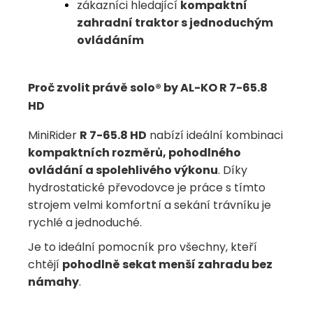
zákazníci hledající
kompaktní
zahradní traktor s jednoduchým
ovládáním
Proč zvolit právě solo® by AL-KO R 7-65.8
HD
MiniRider
R 7-65.8 HD
nabízí ideální kombinaci
kompaktních rozměrů, pohodlného
ovládání a spolehlivého výkonu
. Díky
hydrostatické převodovce je práce s tímto
strojem velmi komfortní a sekání trávníku je
rychlé a jednoduché.
Je to ideální pomocník pro všechny, kteří
chtějí
pohodlně sekat menší zahradu bez
námahy
.