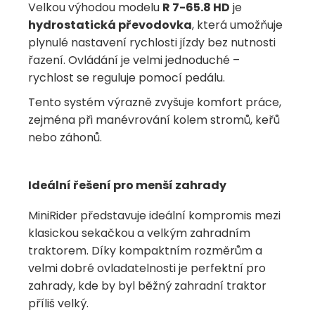
Velkou výhodou modelu
R 7-65.8 HD
je
hydrostatická převodovka
, která umožňuje
plynulé nastavení rychlosti jízdy bez nutnosti
řazení. Ovládání je velmi jednoduché –
rychlost se reguluje pomocí pedálu.
Tento systém výrazně zvyšuje komfort práce,
zejména při manévrování kolem stromů, keřů
nebo záhonů.
Ideální řešení pro menší zahrady
MiniRider představuje ideální kompromis mezi
klasickou sekačkou a velkým zahradním
traktorem. Díky kompaktním rozměrům a
velmi dobré ovladatelnosti je perfektní pro
zahrady, kde by byl běžný zahradní traktor
příliš velký.