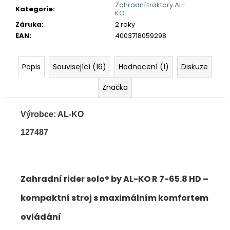
Zahradní traktory AL-
Kategorie
:
KO
Záruka
:
2 roky
EAN
:
4003718059298
Popis
Související (16)
Hodnocení (1)
Diskuze
Značka
Výrobce: AL-KO
127487
Zahradní rider solo® by AL-KO R 7-65.8 HD –
kompaktní stroj s maximálním komfortem
ovládání