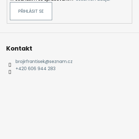
PŘIHLÁSIT SE
Kontakt
brojirfrantisek
@
seznam.cz
+420 606 944 283