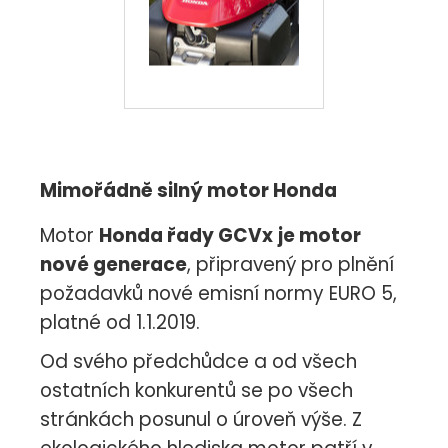
Mimořádně silný motor Honda
Motor
Honda řady GCVx
je motor
nové generace
, připravený pro plnění
požadavků nové emisní normy EURO 5,
platné od 1.1.2019.
Od svého předchůdce a od všech
ostatních konkurentů se po všech
stránkách posunul o úroveň výše. Z