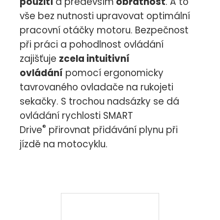
použití
a především
obratnost
. A to
vše bez nutnosti upravovat optimální
pracovní otáčky motoru. Bezpečnost
při práci a pohodlnost ovládání
zajišťuje
zcela intuitivní
ovládání
pomocí ergonomicky
tavrovaného ovladače na rukojeti
sekačky. S trochou nadsázky se dá
ovládání rychlosti SMART
®
Drive
přirovnat přidávání plynu při
jízdě na motocyklu.