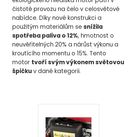
ekologického hlediska motor patří v
čistotě provozu na čelo v celosvětové
nabídce. Díky nové konstrukci a
použitým materiálům se
snížila
spotřeba paliva o 12%
, hmotnost o
neuvěřitelných 20% a nárůst výkonu a
kroutícího momentu o 15%. Tento
motor
tvoří svým výkonem světovou
špičku
v dané kategorii.