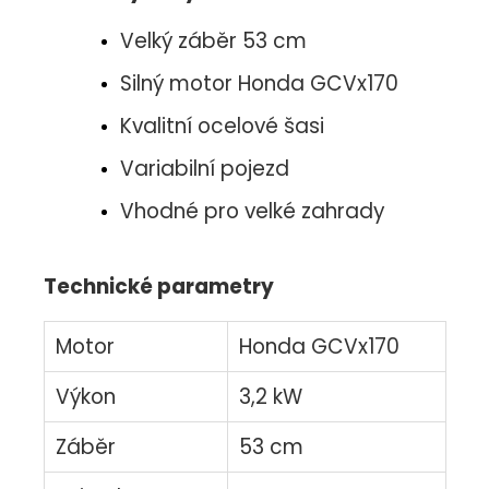
Velký záběr 53 cm
Silný motor Honda GCVx170
Kvalitní ocelové šasi
Variabilní pojezd
Vhodné pro velké zahrady
Technické parametry
Motor
Honda GCVx170
Výkon
3,2 kW
Záběr
53 cm