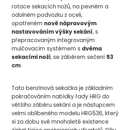
rotace sekacích nožů, na pevném a
odolném podvozku z oceli,
opatřeném
nově nápravovým
nastavováním výšky sekání
, s
přepracovaným integrovaným
mulčovacím systémem s
dvěma
sekacími noži
, se záběrem sečení
53
cm
.
Tato benzínová sekačka je základním
pokračováním nabídky řady HRG do
většího záběru sekání a je nástupcem
velmi oblíbeného modelu HRG536, který
si za dobu své mnohaleté existence