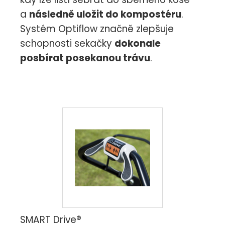
a
následně uložit do kompostéru
.
Systém Optiflow značně zlepšuje
schopnosti sekačky
dokonale
posbírat posekanou trávu
.
SMART Drive®