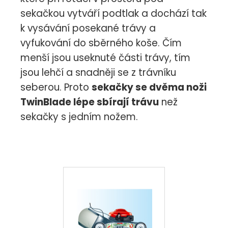
sekačkou vytváří podtlak a dochází tak
k vysávání posekané trávy a
vyfukování do sběrného koše. Čím
menší jsou useknuté části trávy, tím
jsou lehčí a snadněji se z trávníku
seberou. Proto
sekačky se dvěma noži
TwinBlade lépe sbírají trávu
než
sekačky s jedním nožem.