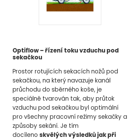
Optiflow – řízení toku vzduchu pod
sekačkou
Prostor rotujících sekacích nožů pod
sekačkou, na který navazuje kanál
průchodu do sběrného koše, je
speciálně tvarován tak, aby průtok
vzduchu pod sekačkou byl optimální
pro všechny pracovní režimy sekačky a
způsoby sekání. Je tím
docíleno
skvělých výsledků jak při