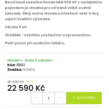
č
Benzínová sekačka Honda HRN 536 VK s variabilním
u
pojezdem je vhodná pro středně velké a větší
j
zahrady. Silný motor Honda a efektivní sběr trávy
e
zajistí kvalitní výsledek.
m
e
Záruka 5 let
ZDARMA - sekačku sestavíme a zprovozníme.
Platí pouze při osobním odběru.
Skladem- ihned k odeslání
Kód:
8892
Značka:
HONDA
25 490 Kč
–11 %
22 590 Kč
Měrná
DO KOŠÍKU
cena: