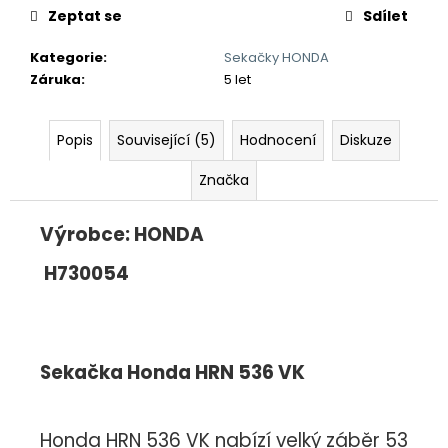
Zeptat se
Sdílet
Kategorie
:
Sekačky HONDA
Záruka
:
5 let
Popis
Související (5)
Hodnocení
Diskuze
Značka
Výrobce: HONDA
H730054
Sekačka Honda HRN 536 VK
Honda HRN 536 VK nabízí velký záběr 53