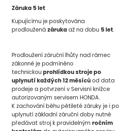
Záruka 5 let
Kupujícímu je poskytována
prodloužená
záruka
až na dobu
5 let
.
Prodloužení záruční lhůty nad rámec
zákonné je podmíněno
technickou
prohlídkou stroje po
uplynutí každých 12 měsíců
od data
prodeje a potvrzení v Servisní knížce
autorizovaným servisem HONDA.
K zachování běhu pětileté záruky je i po
uplynutí základní záruční doby nutné
předávat stroj k pravidelným
ročním