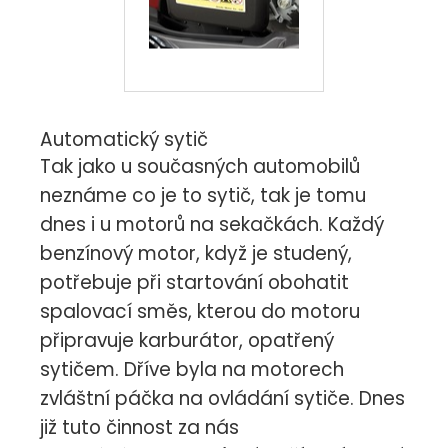
Automatický sytič
Tak jako u současných automobilů
neznáme co je to sytič, tak je tomu
dnes i u motorů na sekačkách. Každý
benzínový motor, když je studený,
potřebuje při startování obohatit
spalovací směs, kterou do motoru
připravuje karburátor, opatřený
sytičem. Dříve byla na motorech
zvláštní páčka na ovládání sytiče. Dnes
již tuto činnost za nás