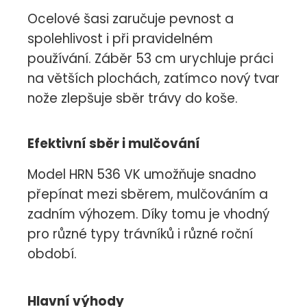
Ocelové šasi zaručuje pevnost a
spolehlivost i při pravidelném
používání. Záběr 53 cm urychluje práci
na větších plochách, zatímco nový tvar
nože zlepšuje sběr trávy do koše.
Efektivní sběr i mulčování
Model HRN 536 VK umožňuje snadno
přepínat mezi sběrem, mulčováním a
zadním výhozem. Díky tomu je vhodný
pro různé typy trávníků i různé roční
období.
Hlavní výhody