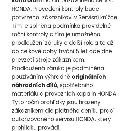
kontrolám
do autorizovaného servisu
HONDA. Provedení kontroly bude
potvrzeno zákazníkovi v Servisní knížce.
Tím je splněna podmínka pravidelné
roční kontroly a tím je umožněno
prodloužení záruky o další rok, a to až
do celkové doby trvání 5 let ode dne
převzetí stroje zákazníkem.
Prodloužená záruka je podmíněna
používáním výhradně
originálních
náhradních dílů
, spotřebního
materiálu a provozních kapalin HONDA.
Tyto roční prohlídky jsou hrazeny
zákazníkem dle platného ceníku prací
autorizovaného servisu HONDA, který
prohlídku provádí.