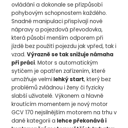
ovládání a dokonale se přizpůsobí
pohybovým schopnostem každého.
Snadné manipulaci přispívají nové
nápravy a pojezdová převodovka,
která působí menším odporem při
jízdě bez použití pojezdu jak vpřed, tak i
vzad.
Výrazně se tak snižuje námaha
při práci
. Motor s automatickým
sytičem je opatřen zařízením, které
umožňuje velmi
lehký start
, který bez
problémů zvládnou i ženy či fyzicky
slabší uživatelé. Výkonem a hlavně
kroutícím momentem je nový motor
GCV 170 nejsilnějším motorem na trhu v
dané kategorii a
lehce překonává i