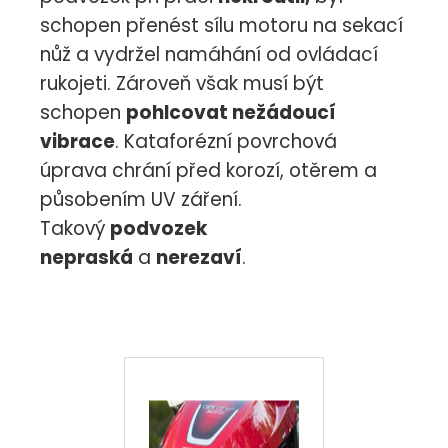
schopen přenést sílu motoru na sekací
nůž a vydržel namáhání od ovládací
rukojeti. Zároveň však musí být
schopen
pohlcovat nežádoucí
vibrace
. Kataforézní povrchová
úprava chrání před korozí, otěrem a
působením UV záření.
Takový
podvozek
nepraská
a
nerezaví
.