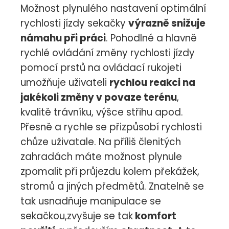
Možnost plynulého nastavení optimální
rychlosti jízdy sekačky
výrazně snižuje
námahu při práci
. Pohodlné a hlavně
rychlé ovládání změny rychlosti jízdy
pomocí prstů na ovládací rukojeti
umožňuje uživateli
rychlou reakci na
jakékoli změny v povaze terénu
,
kvalitě trávníku, výšce střihu apod.
Přesně a rychle se přizpůsobí rychlosti
chůze uživatale. Na příliš členitých
zahradách máte možnost plynule
zpomalit při průjezdu kolem překážek,
stromů a jiných předmětů. Znatelně se
tak usnadňuje manipulace se
sekačkou,zvyšuje se tak
komfort