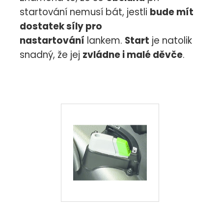
startování nemusí bát, jestli
bude mít
dostatek síly pro
nastartování
lankem.
Start
je natolik
snadný, že jej
zvládne i malé děvče
.