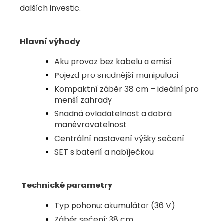
dalších investic.
Hlavní výhody
Aku provoz bez kabelu a emisí
Pojezd pro snadnější manipulaci
Kompaktní záběr 38 cm – ideální pro
menší zahrady
Snadná ovladatelnost a dobrá
manévrovatelnost
Centrální nastavení výšky sečení
SET s baterií a nabíječkou
Technické parametry
Typ pohonu: akumulátor (36 V)
Záběr sečení: 38 cm