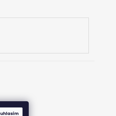
ouhlasím