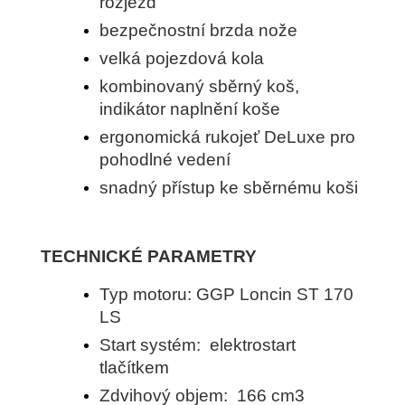
rozjezd
bezpečnostní brzda nože
velká pojezdová kola
kombinovaný sběrný koš,
indikátor naplnění koše
ergonomická rukojeť DeLuxe pro
pohodlné vedení
snadný přístup ke sběrnému koši
TECHNICKÉ PARAMETRY
Typ motoru: GGP Loncin ST 170
LS
Start systém: elektrostart
tlačítkem
Zdvihový objem: 166 cm3