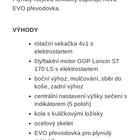
EVO převodovka.
VÝHODY
rotační sekačka 4v1 s
elektrostartem
čtyřtaktní motor GGP Loncin ST
170 LS s elektrostartem
boční výhoz, mulčování, sběr do
koše, zadní výhoz
centrální nastavení výšky sečení s
indikátorem (5 poloh)
kola s kuličkovými ložisky
ocelový skelet
EVO převodovka pro plynulý