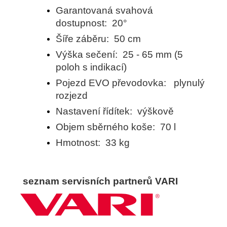
Garantovaná svahová
dostupnost: 20°
Šíře záběru: 50 cm
Výška sečení: 25 - 65 mm (5
poloh s indikací)
Pojezd EVO převodovka: plynulý
rozjezd
Nastavení řídítek: výškově
Objem sběrného koše: 70 l
Hmotnost: 33 kg
seznam servisních partnerů VARI