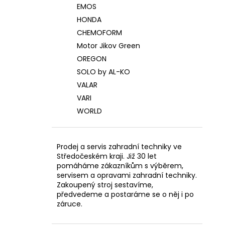
EMOS
HONDA
CHEMOFORM
Motor Jikov Green
OREGON
SOLO by AL-KO
VALAR
VARI
WORLD
Prodej a servis zahradní techniky ve
Středočeském kraji. Již 30 let
pomáháme zákazníkům s výběrem,
servisem a opravami zahradní techniky.
Zakoupený stroj sestavíme,
předvedeme a postaráme se o něj i po
záruce.