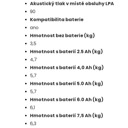
Akustický tlak v místě obsluhy LPA
90
Kompatibilita baterie
ano
Hmotnost bez baterie (kg)
3,5
Hmotnost s baterií 2.5 Ah (kg)
4,7
Hmotnost s baterií 4,0 Ah (kg)
5,7
Hmotnost s baterií 5.0 Ah (kg)
5,7
Hmotnost s baterií 6.0 Ah (kg)
6,1
Hmotnost s baterií 7,5 Ah (kg)
6,3