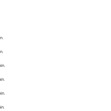
n.
n.
in.
in.
in.
in.