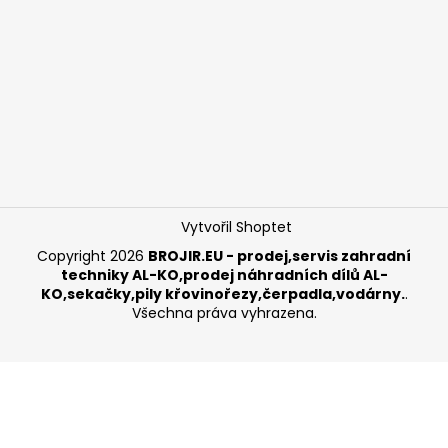
Vytvořil Shoptet
Copyright 2026
BROJIR.EU - prodej,servis zahradní
techniky AL-KO,prodej náhradních dílů AL-
KO,sekačky,pily křovinořezy,čerpadla,vodárny.
.
Všechna práva vyhrazena.