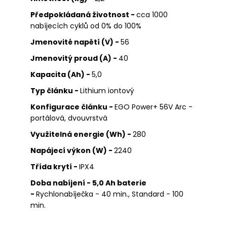
Předpokládaná životnost -
cca 1000
nabíjecích cyklů od 0% do 100%
Jmenovité napětí (V) -
56
Jmenovitý proud (A) -
40
Kapacita (Ah) -
5,0
Typ článku -
Lithium iontový
Konfigurace článku -
EGO Power+ 56V Arc -
portálová, dvouvrstvá
Využitelná energie (Wh) -
280
Napájecí výkon (W) -
2240
Třída krytí -
IPX4
Doba nabíjení - 5,0 Ah baterie
-
Rychlonabíječka - 40 min., Standard - 100
min.