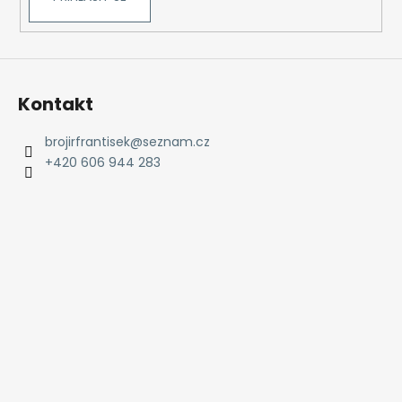
Kontakt
brojirfrantisek
@
seznam.cz
+420 606 944 283