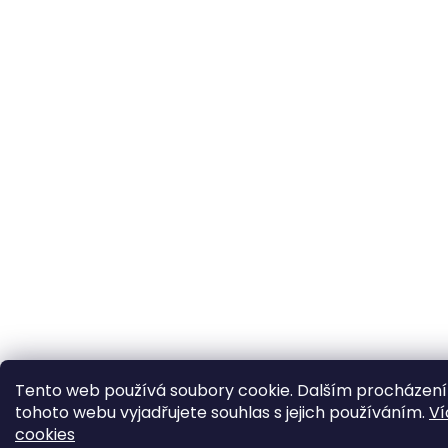
Tento web používá soubory cookie. Dalším procházen
tohoto webu vyjadřujete souhlas s jejich používáním.
Ví
cookies