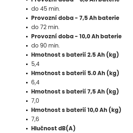
do 45 min.
Provozní doba - 7,5 Ah baterie
do 72 min.
Provozní doba - 10,0 Ah baterie
do 90 min.
Hmotnost s baterií 2.5 Ah (kg)
5,4
Hmotnost s baterií 5.0 Ah (kg)
6,4
Hmotnost s baterií 7,5 Ah (kg)
7,0
Hmotnost s baterií 10,0 Ah (kg)
7,6
Hlučnost dB(A)