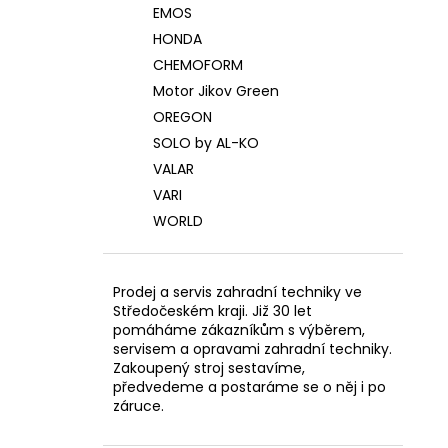
EMOS
HONDA
CHEMOFORM
Motor Jikov Green
OREGON
SOLO by AL-KO
VALAR
VARI
WORLD
Prodej a servis zahradní techniky ve
Středočeském kraji. Již 30 let
pomáháme zákazníkům s výběrem,
servisem a opravami zahradní techniky.
Zakoupený stroj sestavíme,
předvedeme a postaráme se o něj i po
záruce.