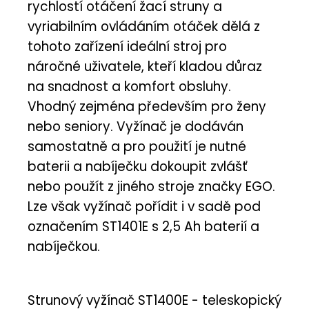
rychlostí otáčení žací struny a
vyriabilním ovládáním otáček dělá z
tohoto zařízení ideální stroj pro
náročné uživatele, kteří kladou důraz
na snadnost a komfort obsluhy.
Vhodný zejména především pro ženy
nebo seniory. Vyžínač je dodáván
samostatně a pro použití je nutné
baterii a nabíječku dokoupit zvlášť
nebo použít z jiného stroje značky EGO.
Lze však vyžínač pořídit i v sadě pod
označením ST1401E s 2,5 Ah baterií a
nabíječkou.
Strunový vyžínač ST1400E - teleskopický