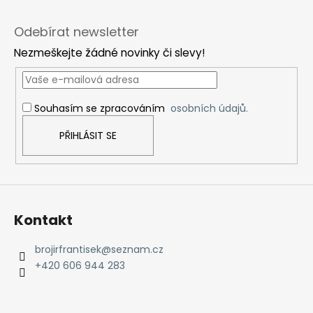
Z
á
Odebírat newsletter
p
Nezmeškejte žádné novinky či slevy!
a
t
í
Souhasím se zpracováním
osobních údajů.
PŘIHLÁSIT SE
Kontakt
brojirfrantisek
@
seznam.cz
+420 606 944 283