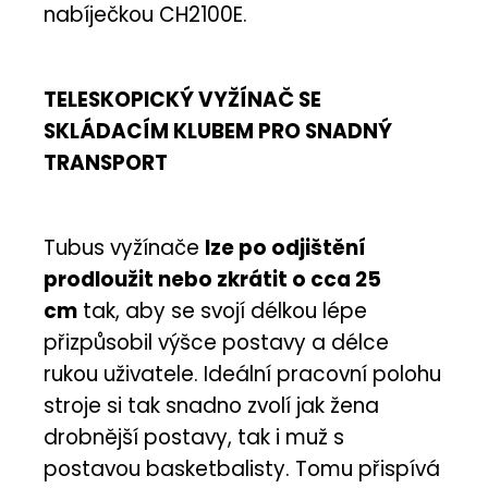
nabíječkou CH2100E.
TELESKOPICKÝ VYŽÍNAČ SE
SKLÁDACÍM KLUBEM PRO SNADNÝ
TRANSPORT
Tubus vyžínače
lze po odjištění
prodloužit nebo zkrátit o cca 25
cm
tak, aby se svojí délkou lépe
přizpůsobil výšce postavy a délce
rukou uživatele. Ideální pracovní polohu
stroje si tak snadno zvolí jak žena
drobnější postavy, tak i muž s
postavou basketbalisty. Tomu přispívá