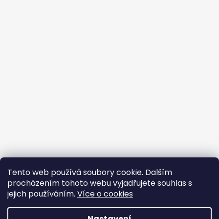
Tento web používá soubory cookie. Dalším
procházením tohoto webu vyjadřujete souhlas s
jejich používáním.
Více o cookies
Vytvořil Shoptet
Nastavení