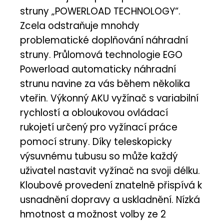
struny „POWERLOAD TECHNOLOGY“.
Zcela odstraňuje mnohdy
problematické doplňování náhradní
struny. Průlomová technologie EGO
Powerload automaticky náhradní
strunu navine za vás během několika
vteřin. Výkonný AKU vyžínač s variabilní
rychlostí a obloukovou ovládací
rukojetí určený pro vyžínací práce
pomocí struny. Díky teleskopicky
výsuvnému tubusu so může každý
uživatel nastavit vyžínač na svoji délku.
Kloubové provedení znatelně přispívá k
usnadnění dopravy a uskladnění. Nízká
hmotnost a možnost volby ze 2