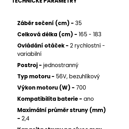
TECHNICKÉ PARAMETRY
Záběr sečení (cm) -
35
Celková délka (cm) -
165 - 183
Ovládání otáček -
2 rychlostní -
variabilní
Postroj -
jednostranný
Typ motoru -
56V, bezuhlíkový
Výkon motoru (W) -
700
Kompatibilita baterie -
ano
Maximální průměr struny (mm)
-
2,4