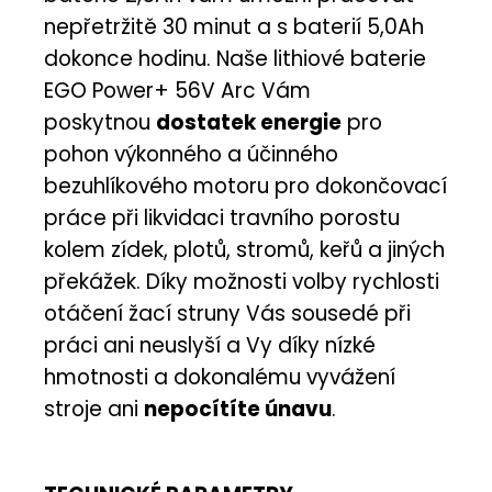
nepřetržitě 30 minut a s baterií 5,0Ah
dokonce hodinu. Naše lithiové baterie
EGO Power+ 56V Arc Vám
poskytnou
dostatek energie
pro
pohon výkonného a účinného
bezuhlíkového motoru pro dokončovací
práce při likvidaci travního porostu
kolem zídek, plotů, stromů, keřů a jiných
překážek. Díky možnosti volby rychlosti
otáčení žací struny Vás sousedé při
práci ani neuslyší a Vy díky nízké
hmotnosti a dokonalému vyvážení
stroje ani
nepocítíte únavu
.