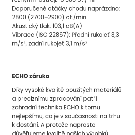
Doporučené otáčky chodu naprázdno:
2800 (2700–2900) ot./min
Akustický tlak: 103,1 dB(A)
Vibrace (ISO 22867): Přední rukojeť 3,3
m/s², zadní rukojeť 3,1 m/s²
ECHO záruka
Díky vysoké kvalitě použitých materiálů
a preciznímu zpracování patří
zahradní technika ECHO k tomu
nejlepšímu, co je v současnosti na trhu
k dostání. A protože naprosto
důvěřujeme kvalitě našich výrobků,