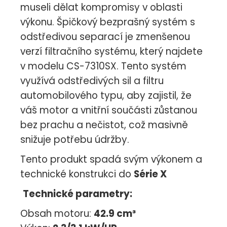
museli dělat kompromisy v oblasti
výkonu. Špičkový bezprašný systém s
odstředivou separací je zmenšenou
verzí filtračního systému, který najdete
v modelu CS-7310SX. Tento systém
využívá odstředivých sil a filtru
automobilového typu, aby zajistil, že
váš motor a vnitřní součásti zůstanou
bez prachu a nečistot, což masivně
snižuje potřebu údržby.
Tento produkt spadá svým výkonem a
technické konstrukci do
Série X
Technické parametry:
Obsah motoru:
42.9 cm³