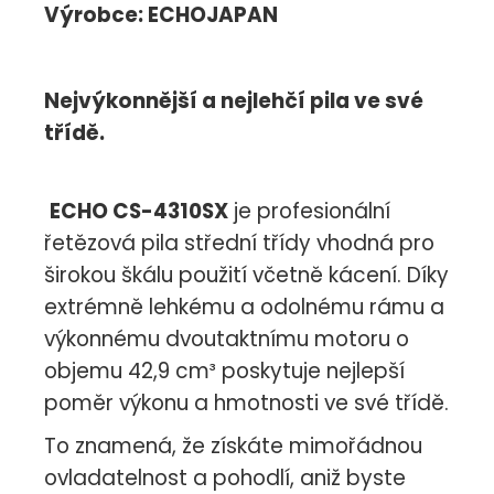
Výrobce: ECHOJAPAN
Nejvýkonnější a nejlehčí pila ve své
třídě.
ECHO CS-4310SX
je profesionální
řetězová pila střední třídy vhodná pro
širokou škálu použití včetně kácení. Díky
extrémně lehkému a odolnému rámu a
výkonnému dvoutaktnímu motoru o
objemu 42,9 cm³ poskytuje nejlepší
poměr výkonu a hmotnosti ve své třídě.
To znamená, že získáte mimořádnou
ovladatelnost a pohodlí, aniž byste