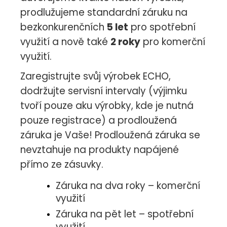
prodlužujeme standardní záruku na
bezkonkurenčních
5 let
pro spotřební
využití a nově také
2 roky
pro komerční
využití.
Zaregistrujte svůj výrobek ECHO,
dodržujte servisní intervaly (výjimku
tvoří pouze aku výrobky, kde je nutná
pouze registrace) a prodloužená
záruka je Vaše! Prodloužená záruka se
nevztahuje na produkty napájené
přímo ze zásuvky.
Záruka na dva roky – komerční
využití
Záruka na pět let – spotřební
využití