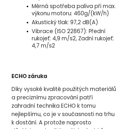
Měrná spotřeba paliva při max.
výkonu motoru: 460g/(kW/h)
Akustický tlak: 97,2 dB(A)
Vibrace (ISO 22867): Přední
rukojeť: 4,9 m/s2, Zadní rukojeť:
4,7 m/s2
ECHO záruka
Díky vysoké kvalitě použitých materiálů
a preciznímu zpracování patří
zahradní technika ECHO k tomu
nejlepšímu, co je v současnosti na trhu
k dostání. A protože naprosto