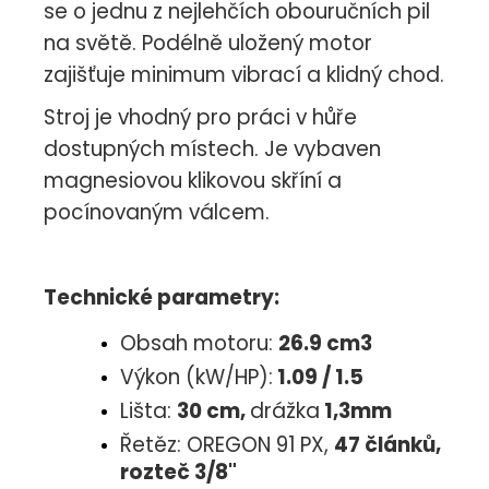
se o jednu z nejlehčích obouručních pil
na světě. Podélně uložený motor
zajišťuje minimum vibrací a klidný chod.
Stroj je vhodný pro práci v hůře
dostupných místech. Je vybaven
magnesiovou klikovou skříní a
pocínovaným válcem.
Technické parametry:
Obsah motoru:
26.9 cm3
Výkon (kW/HP):
1.09 / 1.5
Lišta:
30 cm,
drážka
1,3mm
Řetěz: OREGON 91 PX,
47 článků,
rozteč 3/8"