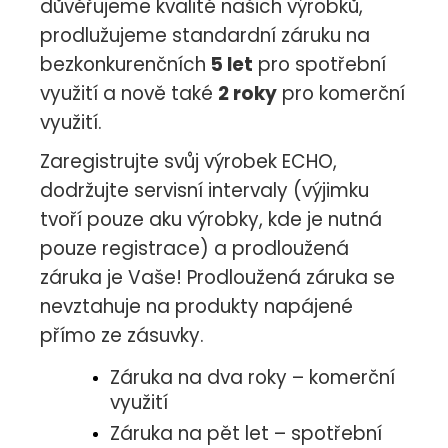
důvěřujeme kvalitě našich výrobků,
prodlužujeme standardní záruku na
bezkonkurenčních
5 let
pro spotřební
využití a nově také
2 roky
pro komerční
využití.
Zaregistrujte svůj výrobek ECHO,
dodržujte servisní intervaly (výjimku
tvoří pouze aku výrobky, kde je nutná
pouze registrace) a prodloužená
záruka je Vaše! Prodloužená záruka se
nevztahuje na produkty napájené
přímo ze zásuvky.
Záruka na dva roky – komerční
využití
Záruka na pět let – spotřební