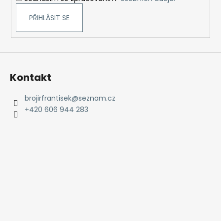
PŘIHLÁSIT SE
Kontakt
brojirfrantisek
@
seznam.cz
+420 606 944 283