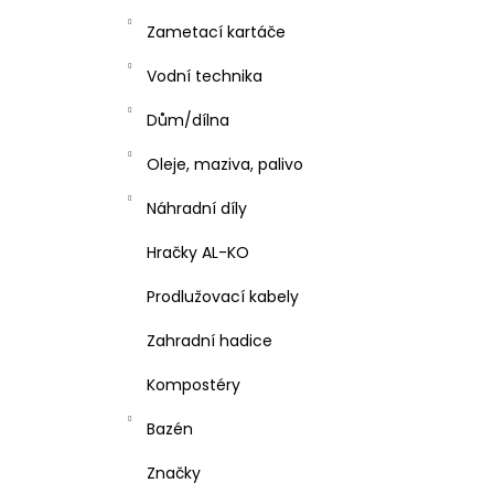
Zametací kartáče
Vodní technika
Dům/dílna
Oleje, maziva, palivo
Náhradní díly
Hračky AL-KO
Prodlužovací kabely
Zahradní hadice
Kompostéry
Bazén
Značky