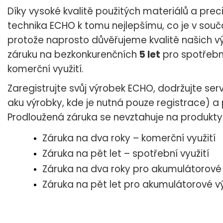
Díky vysoké kvalitě použitých materiálů a pre
technika ECHO k tomu nejlepšímu, co je v souča
protože naprosto důvěřujeme kvalitě našich v
záruku na bezkonkurenčních
5 let
pro spotřební
komerční využití.
Zaregistrujte svůj výrobek ECHO, dodržujte serv
aku výrobky, kde je nutná pouze registrace) a
Prodloužená záruka se nevztahuje na produkty
Záruka na dva roky – komerční využití
Záruka na pět let – spotřební využití
Záruka na dva roky pro akumulátorové 
Záruka na pět let pro akumulátorové v