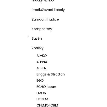
Hračky AL-KO
Prodlužovací kabely
Zahradní hadice
Kompostéry
Bazén
Značky
AL-KO
ALPINA
ASPEN
Briggs & Stratton
EGO
ECHO japan
EMOS
HONDA
CHEMOFORM