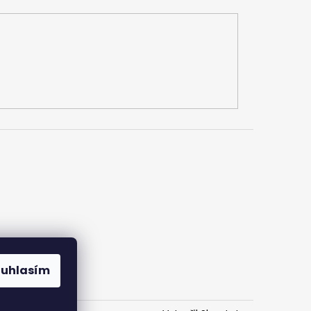
ouhlasím