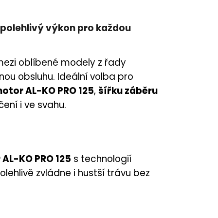
polehlivý výkon pro každou
mezi oblíbené modely z řady
dnou obsluhu. Ideální volba pro
otor AL-KO PRO 125
,
šířku záběru
čení i ve svahu.
 AL-KO PRO 125
s technologií
ehlivě zvládne i hustší trávu bez