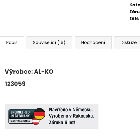
Kate
Záru
EAN
:
Popis
Související (16)
Hodnocení
Diskuze
Výrobce: AL-KO
123059