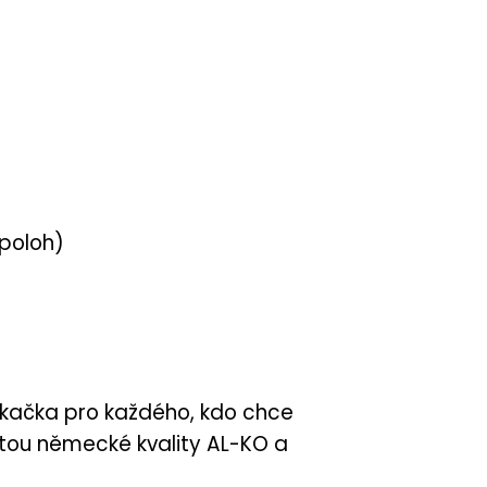
poloh)
ekačka pro každého, kdo chce
otou německé kvality AL-KO a