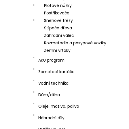
Plotové nůžky
Postřikovače
Sněhové frézy
Štípače dřeva
Zahradní válec
Rozmetadla a posypové vozíky
Zemní vrtáky
AKU program
Zametací kartáče
Vodní technika
Dům/dílna
Oleje, maziva, palivo
Náhradní díly