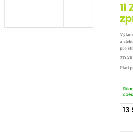
D
1l
A
zp
Výkon
R
a elek
pro st
M
ZDARM
Platí 
A
Skla
odes
13
Měr
cena