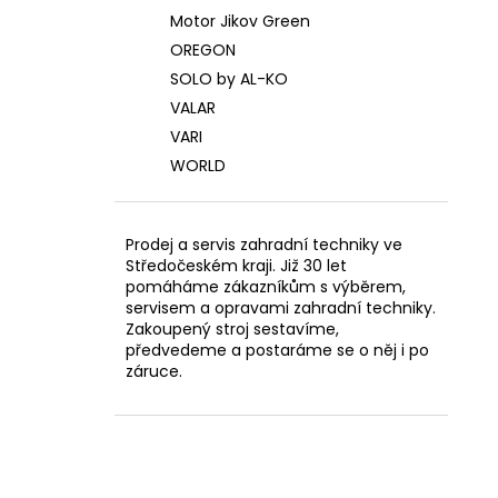
Motor Jikov Green
OREGON
SOLO by AL-KO
VALAR
VARI
WORLD
Prodej a servis zahradní techniky ve
Středočeském kraji. Již 30 let
pomáháme zákazníkům s výběrem,
servisem a opravami zahradní techniky.
Zakoupený stroj sestavíme,
předvedeme a postaráme se o něj i po
záruce.