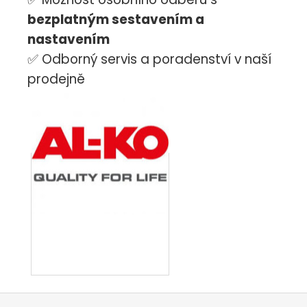
bezplatným sestavením a
nastavením
✅ Odborný servis a poradenství v naší
prodejně
Z