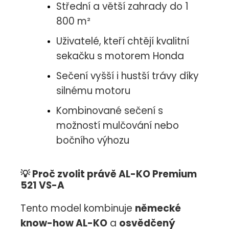
Střední a větší zahrady do 1
800 m²
Uživatelé, kteří chtějí kvalitní
sekačku s motorem Honda
Sečení vyšší i hustší trávy díky
silnému motoru
Kombinované sečení s
možností mulčování nebo
bočního výhozu
💡
Proč zvolit právě AL-KO Premium
521 VS-A
Tento model kombinuje
německé
know-how AL-KO
a
osvědčený