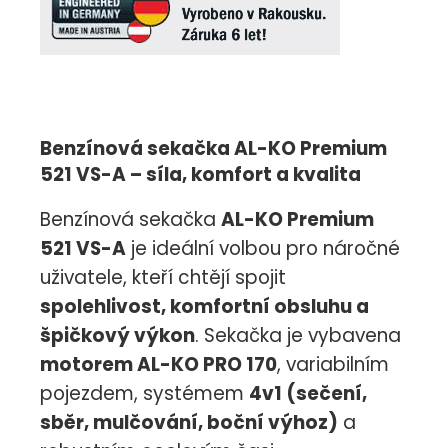
Benzínová sekačka AL-KO Premium
521 VS-A – síla, komfort a kvalita
Benzínová sekačka
AL-KO Premium
521 VS-A
je ideální volbou pro náročné
uživatele, kteří chtějí spojit
spolehlivost, komfortní obsluhu a
špičkový výkon
. Sekačka je vybavena
motorem AL-KO PRO 170
, variabilním
pojezdem, systémem
4v1 (sečení,
sběr, mulčování, boční výhoz)
a