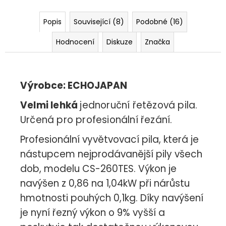
Popis
Související (8)
Podobné (16)
Hodnocení
Diskuze
Značka
Výrobce: ECHOJAPAN
Velmi lehká
jednoruční řetězová pila.
Určená pro profesionální řezání.
Profesionální vyvětvovací pila, která je
nástupcem nejprodávanější pily všech
dob, modelu CS-260TES. Výkon je
navýšen z 0,86 na 1,04kW při nárůstu
hmotnosti pouhých 0,1kg. Díky navýšení
je nyní řezný výkon o 9% vyšší a