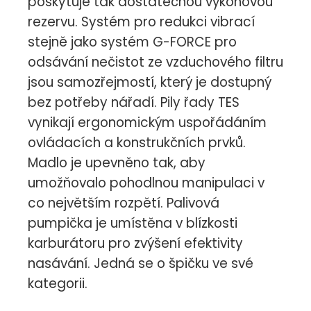
poskytuje tak dostatečnou výkonovou
rezervu. Systém pro redukci vibrací
stejně jako systém G-FORCE pro
odsávání nečistot ze vzduchového filtru
jsou samozřejmostí, který je dostupný
bez potřeby nářadí. Pily řady TES
vynikají ergonomickým uspořádáním
ovládacích a konstrukčních prvků.
Madlo je upevněno tak, aby
umožňovalo pohodlnou manipulaci v
co největším rozpětí. Palivová
pumpička je umístěna v blízkosti
karburátoru pro zvýšení efektivity
nasávání. Jedná se o špičku ve své
kategorii.