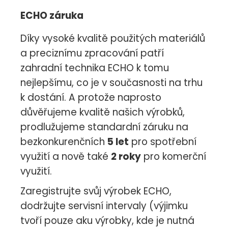
ECHO záruka
Díky vysoké kvalitě použitých materiálů
a preciznímu zpracování patří
zahradní technika ECHO k tomu
nejlepšímu, co je v současnosti na trhu
k dostání. A protože naprosto
důvěřujeme kvalitě našich výrobků,
prodlužujeme standardní záruku na
bezkonkurenčních
5 let
pro spotřební
využití a nově také
2 roky
pro komerční
využití.
Zaregistrujte svůj výrobek ECHO,
dodržujte servisní intervaly (výjimku
tvoří pouze aku výrobky, kde je nutná