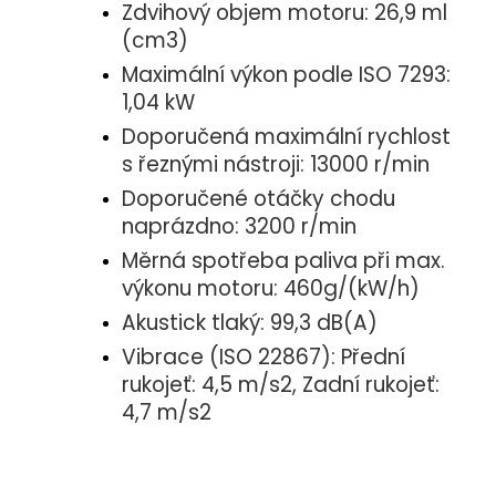
Zdvihový objem motoru: 26,9 ml
(cm3)
Maximální výkon podle ISO 7293:
1,04 kW
Doporučená maximální rychlost
s řeznými nástroji: 13000 r/min
Doporučené otáčky chodu
naprázdno: 3200 r/min
Měrná spotřeba paliva při max.
výkonu motoru: 460g/(kW/h)
Akustick tlaký: 99,3 dB(A)
Vibrace (ISO 22867): Přední
rukojeť: 4,5 m/s2, Zadní rukojeť:
4,7 m/s2