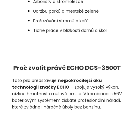
Arboristy a stromolezce
Údržbu parků a městské zeleně
Prořezávání stromů a keřů
Tiché práce v blízkosti domů a škol
Proč zvolit právě ECHO DCS-3500T
Tato pila představuje
nejpokročilejší aku
technologii značky ECHO
– spojuje vysoký výkon,
nízkou hmotnost a nulové emise. V kombinaci s 56V
bateriovým systémem získáte profesionální nářadí,
které zvládne i náročné úkoly bez benzínu.