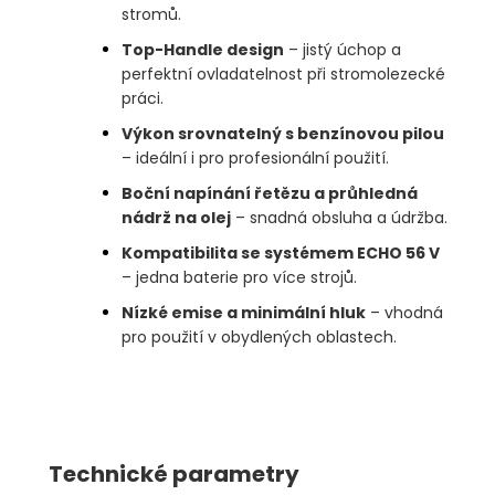
stromů.
Top-Handle design
– jistý úchop a
perfektní ovladatelnost při stromolezecké
práci.
Výkon srovnatelný s benzínovou pilou
– ideální i pro profesionální použití.
Boční napínání řetězu a průhledná
nádrž na olej
– snadná obsluha a údržba.
Kompatibilita se systémem ECHO 56 V
– jedna baterie pro více strojů.
Nízké emise a minimální hluk
– vhodná
pro použití v obydlených oblastech.
Technické parametry