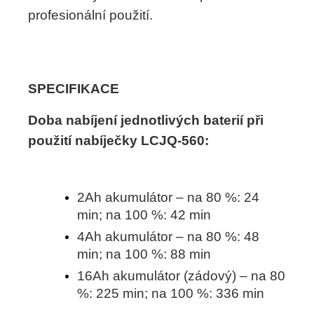
profesionální použití.
SPECIFIKACE
Doba nabíjení jednotlivých baterií při
použití nabíječky LCJQ-560:
2Ah akumulátor – na 80 %: 24
min; na 100 %: 42 min
4Ah akumulátor – na 80 %: 48
min; na 100 %: 88 min
16Ah akumulátor (zádový) – na 80
%: 225 min; na 100 %: 336 min