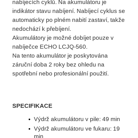
nabíjecích cyklů. Na akumulátoru je
indikátor stavu nabíjení. Nabíjecí cyklus se
automaticky po plném nabití zastaví, takže
nedochází k přebíjení.
Akumulátory je možné dobíjet pouze v
nabíječce ECHO LCJQ-560.
Na tento akumulátor je poskytována
záruční doba 2 roky bez ohledu na
spotřební nebo profesionální použití.
SPECIFIKACE
Výdrž akumulátoru v pile: 49 min
Výdrž akumulátoru ve fukaru: 19
min