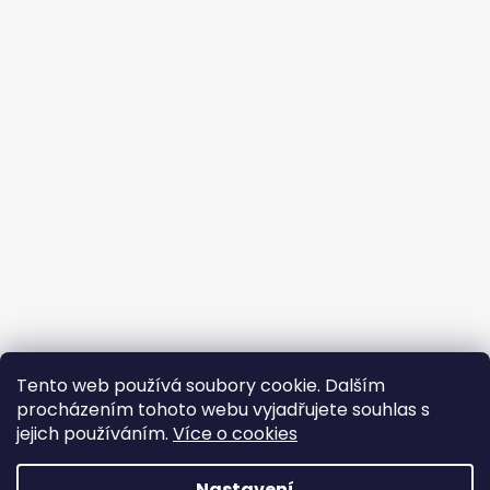
Tento web používá soubory cookie. Dalším
procházením tohoto webu vyjadřujete souhlas s
jejich používáním.
Více o cookies
Vytvořil Shoptet
Nastavení