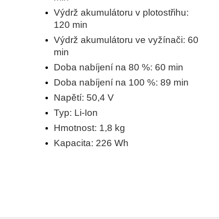
Výdrž akumulátoru v plotostřihu:
120 min
Výdrž akumulátoru ve vyžínači: 60
min
Doba nabíjení na 80 %: 60 min
Doba nabíjení na 100 %: 89 min
Napětí: 50,4 V
Typ: Li-Ion
Hmotnost: 1,8 kg
Kapacita: 226 Wh