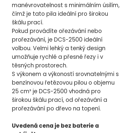
manévrovatelnost s minimálním úsilím,
čímž je tato pila ideální pro širokou
škálu prací.
Pokud provádíte ořezávání nebo
prořezávání, je DCS-2500 ideální
volbou. Velmi lehký a tenký design
umožňuje rychlé a přesné řezy i v
těsných prostorech.
S výkonem a výkoností srovnatelnými s
benzínovou řetězovou pilou o objemu
25 cm³ je DCS-2500 vhodná pro
širokou škálu prací, od ořezávání a
prořezávání po dřevo na topení.
Uvedená cena je bez baterie a