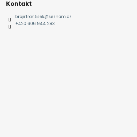
Kontakt
brojirfrantisek
@
seznam.cz
+420 606 944 283