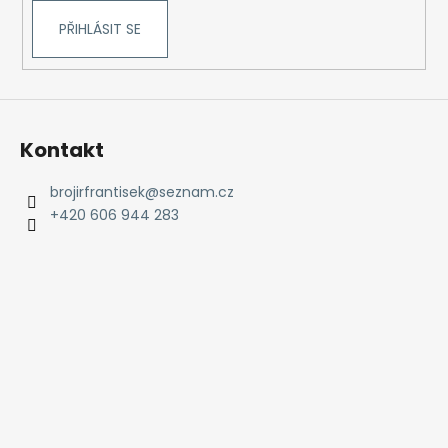
PŘIHLÁSIT SE
Kontakt
brojirfrantisek
@
seznam.cz
+420 606 944 283